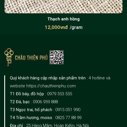
Thạch anh hồng
12,000vnđ
/gram
Quý khách hàng cập nhập sản phẩm trên
: 4 hotline và
website https://chauthienphu.com
T1 Đồ bày, đồ hộp
: 0979 353 535
T2 Đá, bạc
: 0906 939 888
T3 Ngọc trai, hổ phách
: 0915 051 990
T4 Trầm hương, moiss
: 0825 77 88 99
Địa chỉ
: 25 Hàng Mắm, Hoàn Kiếm, Hà Nội