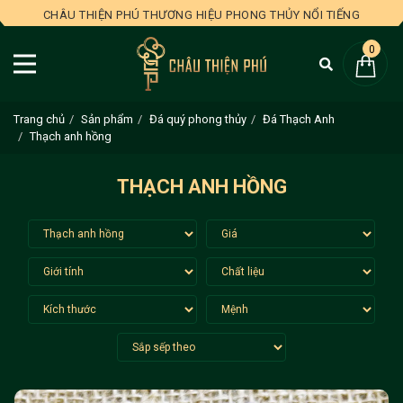
CHÂU THIỆN PHÚ THƯƠNG HIỆU PHONG THỦY NỔI TIẾNG
0
Trang chủ
Sản phẩm
Đá quý phong thủy
Đá Thạch Anh
Thạch anh hồng
THẠCH ANH HỒNG