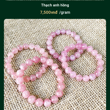
Thạch anh hồng
7,500vnđ
/gram