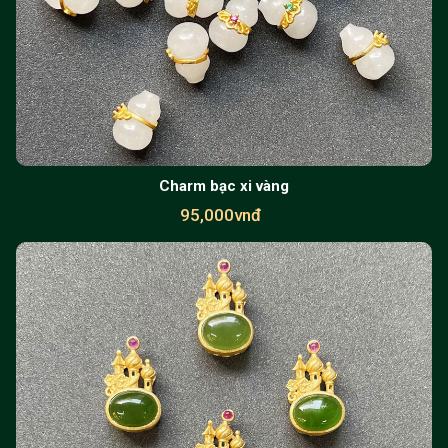
Charm bạc xi vàng
95,000vnđ