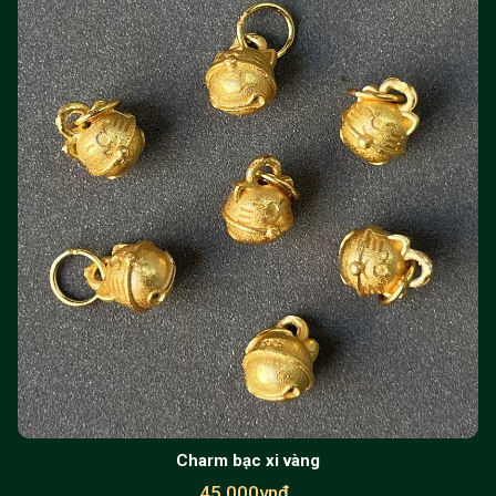
Charm bạc xi vàng
45,000vnđ