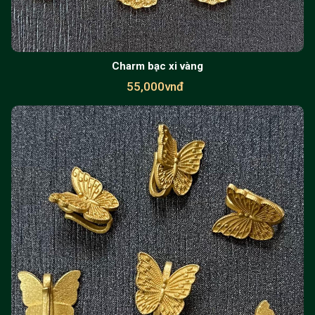
Charm bạc xi vàng
55,000vnđ