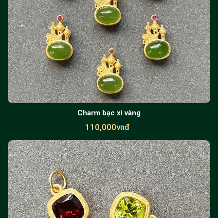
Charm bạc xi vàng
110,000vnđ