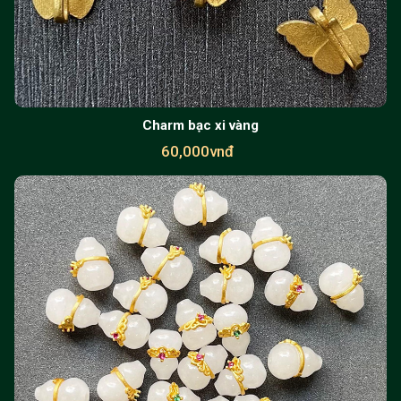
Charm bạc xi vàng
60,000vnđ