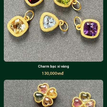
Charm bạc xi vàng
130,000vnđ