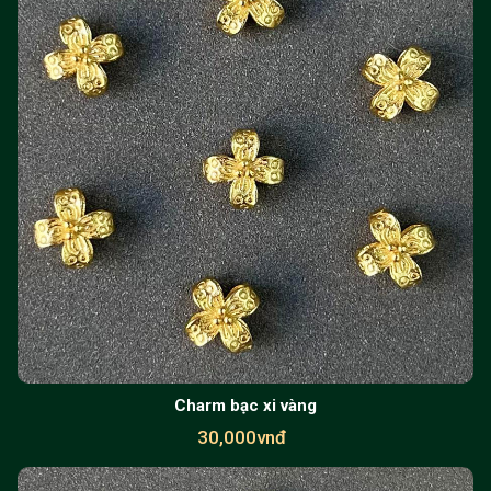
Charm bạc xi vàng
30,000vnđ