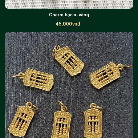
Charm bạc xi vàng
45,000vnđ