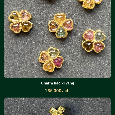
Charm bạc xi vàng
135,000vnđ