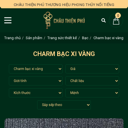
CHÂU THIỆN PHÚ THƯƠNG HIỆU PHONG THỦY NỔI TIẾNG
0
Trang chủ
Sản phẩm
Trang sức thiết kế
Bạc
Charm bạc xi vàng
CHARM BẠC XI VÀNG