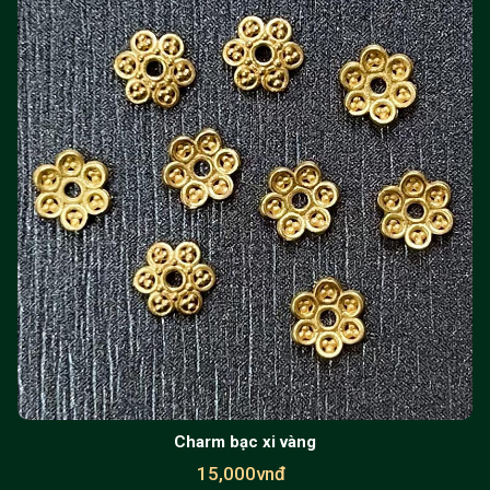
Charm bạc xi vàng
15,000vnđ